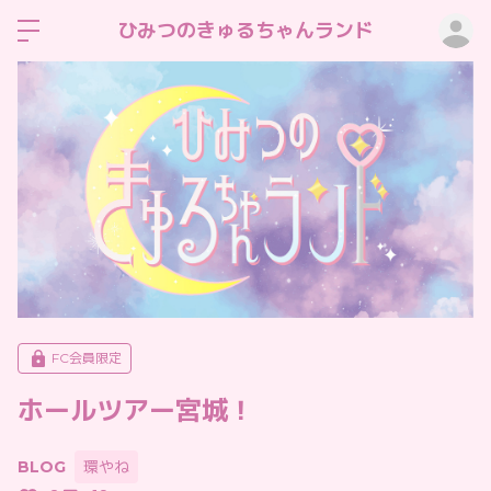
ロ
ひみつのきゅるちゃんランド
FC会員限定
ホールツアー宮城！
BLOG
環やね