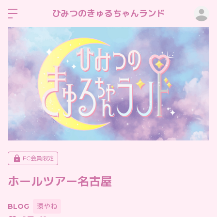
ロ
ひみつのきゅるちゃんランド
FC会員限定
ホールツアー名古屋
BLOG
環やね