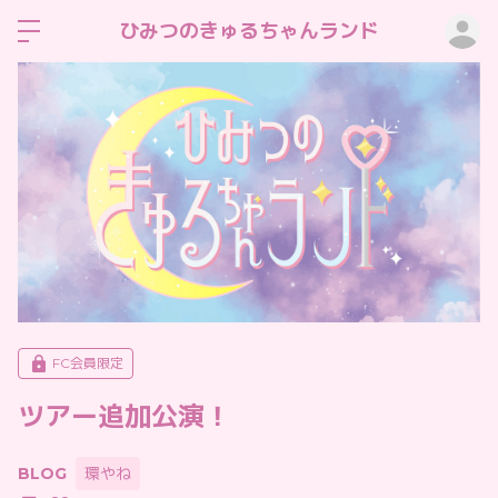
ロ
ひみつのきゅるちゃんランド
FC会員限定
ツアー追加公演！
BLOG
環やね