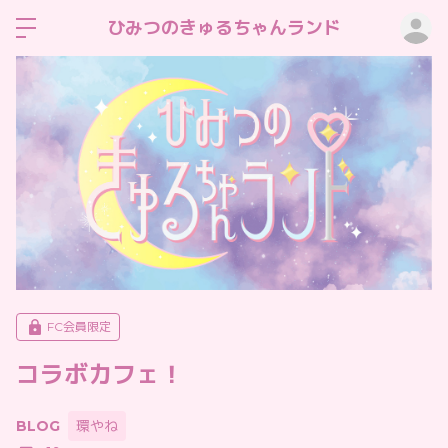
ロ
ひみつのきゅるちゃんランド
FC会員限定
コラボカフェ！
BLOG
環やね