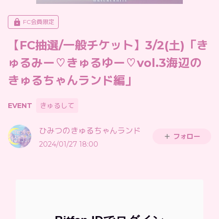
FC会員限定
【FC抽選/一般チケット】3/2(土)「き
ゅるみー♡きゅるゆー♡vol.3海辺の
きゅるちゃんランド編」
EVENT
きゅるして
ひみつのきゅるちゃんランド
フォロー
2024/01/27 18:00