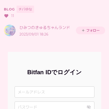
BLOG
チバゆな
11
ひみつのきゅるちゃんランド
フォロー
2023/09/01 18:26
Bitfan IDでログイン